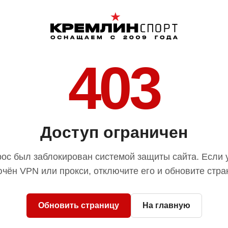
403
Доступ ограничен
ос был заблокирован системой защиты сайта. Если 
чён VPN или прокси, отключите его и обновите стра
Обновить страницу
На главную