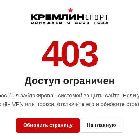
403
Доступ ограничен
ос был заблокирован системой защиты сайта. Если 
чён VPN или прокси, отключите его и обновите стра
Обновить страницу
На главную