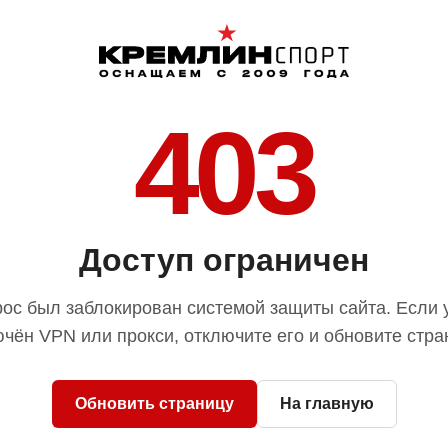
403
Доступ ограничен
ос был заблокирован системой защиты сайта. Если 
чён VPN или прокси, отключите его и обновите стра
Обновить страницу
На главную