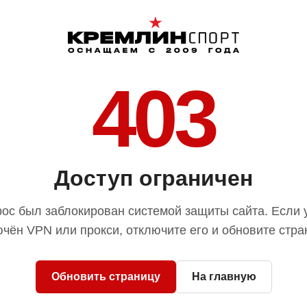
403
Доступ ограничен
ос был заблокирован системой защиты сайта. Если 
чён VPN или прокси, отключите его и обновите стра
Обновить страницу
На главную