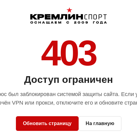
403
Доступ ограничен
ос был заблокирован системой защиты сайта. Если 
чён VPN или прокси, отключите его и обновите стра
Обновить страницу
На главную