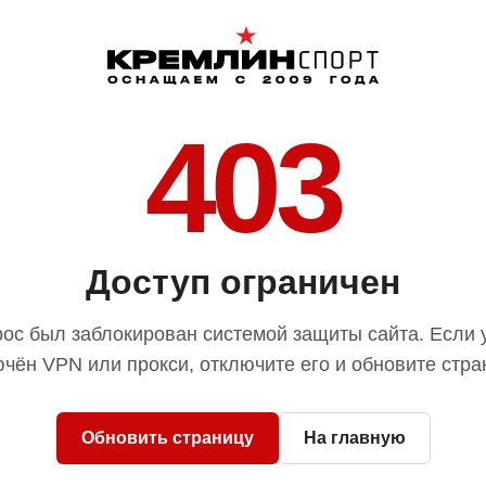
403
Доступ ограничен
ос был заблокирован системой защиты сайта. Если 
чён VPN или прокси, отключите его и обновите стра
Обновить страницу
На главную