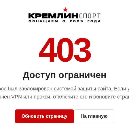
403
Доступ ограничен
ос был заблокирован системой защиты сайта. Если 
чён VPN или прокси, отключите его и обновите стра
Обновить страницу
На главную