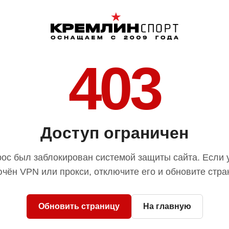
403
Доступ ограничен
ос был заблокирован системой защиты сайта. Если 
чён VPN или прокси, отключите его и обновите стра
Обновить страницу
На главную