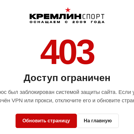
403
Доступ ограничен
ос был заблокирован системой защиты сайта. Если 
чён VPN или прокси, отключите его и обновите стра
Обновить страницу
На главную