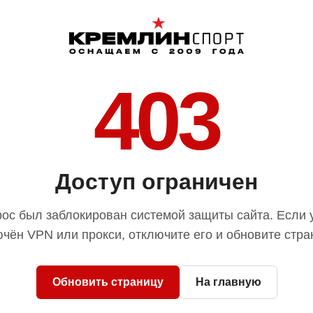
403
Доступ ограничен
ос был заблокирован системой защиты сайта. Если 
чён VPN или прокси, отключите его и обновите стра
Обновить страницу
На главную