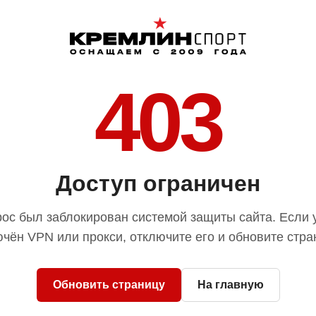
403
Доступ ограничен
ос был заблокирован системой защиты сайта. Если 
чён VPN или прокси, отключите его и обновите стра
Обновить страницу
На главную