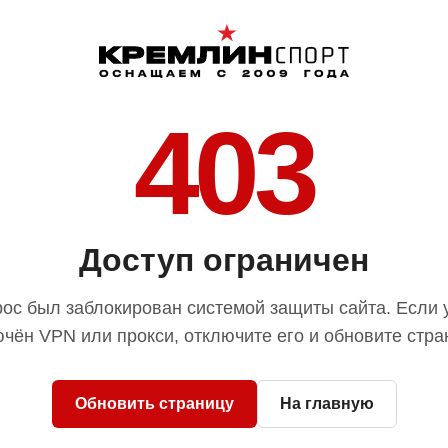
403
Доступ ограничен
ос был заблокирован системой защиты сайта. Если 
чён VPN или прокси, отключите его и обновите стра
Обновить страницу
На главную