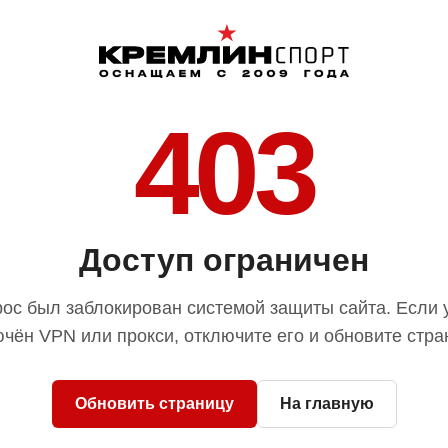
403
Доступ ограничен
ос был заблокирован системой защиты сайта. Если 
чён VPN или прокси, отключите его и обновите стра
Обновить страницу
На главную