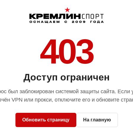
403
Доступ ограничен
ос был заблокирован системой защиты сайта. Если 
чён VPN или прокси, отключите его и обновите стра
Обновить страницу
На главную