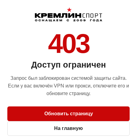
403
Доступ ограничен
Запрос был заблокирован системой защиты сайта.
Если у вас включён VPN или прокси, отключите его и
обновите страницу.
Обновить страницу
На главную