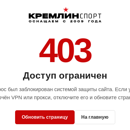
403
Доступ ограничен
ос был заблокирован системой защиты сайта. Если 
чён VPN или прокси, отключите его и обновите стра
Обновить страницу
На главную