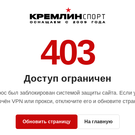
403
Доступ ограничен
ос был заблокирован системой защиты сайта. Если 
чён VPN или прокси, отключите его и обновите стра
Обновить страницу
На главную