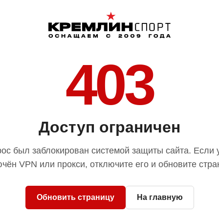
403
Доступ ограничен
ос был заблокирован системой защиты сайта. Если 
чён VPN или прокси, отключите его и обновите стра
Обновить страницу
На главную