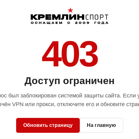
403
Доступ ограничен
ос был заблокирован системой защиты сайта. Если 
чён VPN или прокси, отключите его и обновите стра
Обновить страницу
На главную