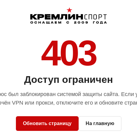
403
Доступ ограничен
ос был заблокирован системой защиты сайта. Если 
чён VPN или прокси, отключите его и обновите стра
Обновить страницу
На главную