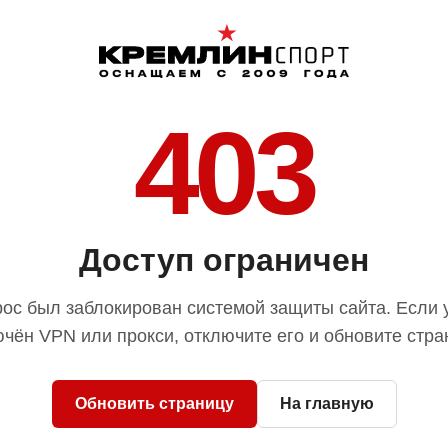
403
Доступ ограничен
ос был заблокирован системой защиты сайта. Если 
чён VPN или прокси, отключите его и обновите стра
Обновить страницу
На главную