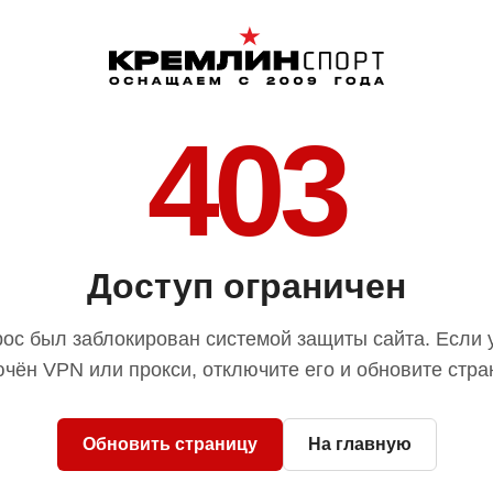
403
Доступ ограничен
ос был заблокирован системой защиты сайта. Если 
чён VPN или прокси, отключите его и обновите стра
Обновить страницу
На главную