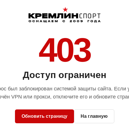
403
Доступ ограничен
ос был заблокирован системой защиты сайта. Если 
чён VPN или прокси, отключите его и обновите стра
Обновить страницу
На главную