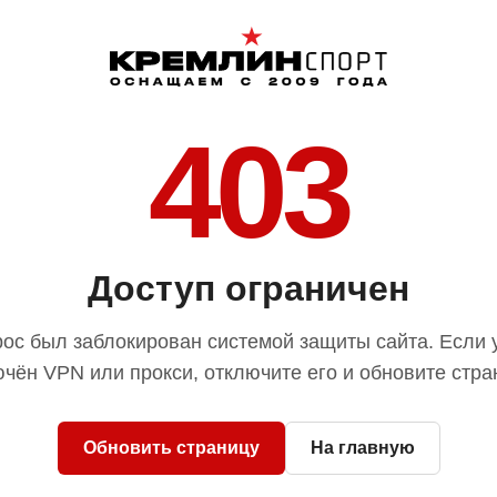
403
Доступ ограничен
ос был заблокирован системой защиты сайта. Если 
чён VPN или прокси, отключите его и обновите стра
Обновить страницу
На главную