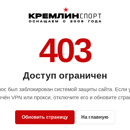
403
Доступ ограничен
ос был заблокирован системой защиты сайта. Если 
чён VPN или прокси, отключите его и обновите стра
Обновить страницу
На главную