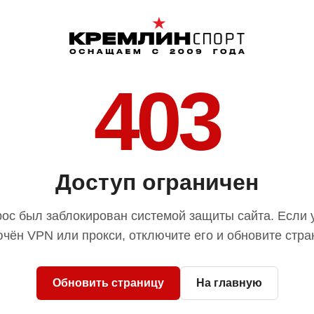
403
Доступ ограничен
ос был заблокирован системой защиты сайта. Если 
чён VPN или прокси, отключите его и обновите стра
Обновить страницу
На главную