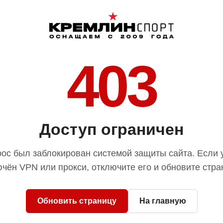
403
Доступ ограничен
ос был заблокирован системой защиты сайта. Если 
чён VPN или прокси, отключите его и обновите стра
Обновить страницу
На главную