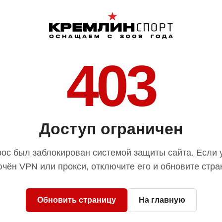
403
Доступ ограничен
ос был заблокирован системой защиты сайта. Если 
чён VPN или прокси, отключите его и обновите стра
Обновить страницу
На главную