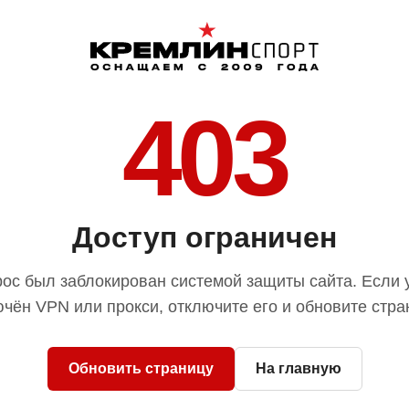
403
Доступ ограничен
ос был заблокирован системой защиты сайта. Если 
чён VPN или прокси, отключите его и обновите стра
Обновить страницу
На главную