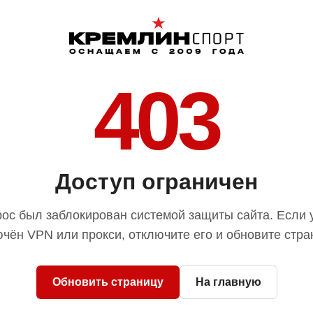
403
Доступ ограничен
ос был заблокирован системой защиты сайта. Если 
чён VPN или прокси, отключите его и обновите стра
Обновить страницу
На главную