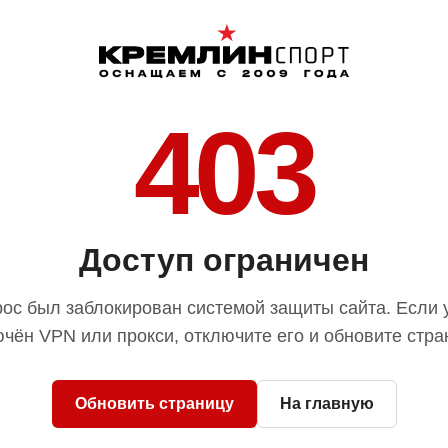
403
Доступ ограничен
ос был заблокирован системой защиты сайта. Если 
чён VPN или прокси, отключите его и обновите стра
Обновить страницу
На главную