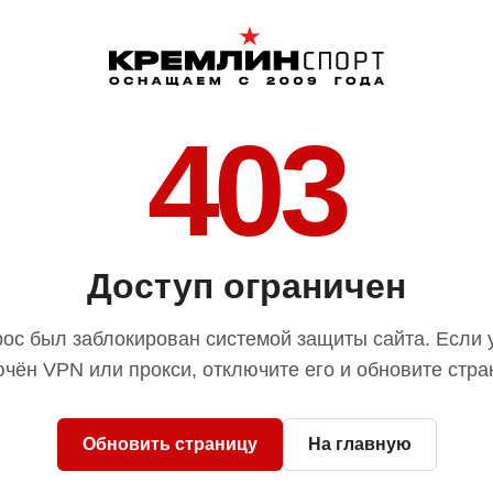
403
Доступ ограничен
ос был заблокирован системой защиты сайта. Если 
чён VPN или прокси, отключите его и обновите стра
Обновить страницу
На главную