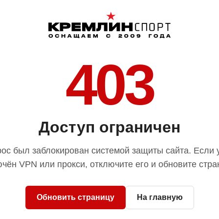
403
Доступ ограничен
ос был заблокирован системой защиты сайта. Если 
чён VPN или прокси, отключите его и обновите стра
Обновить страницу
На главную