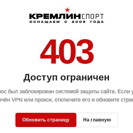
403
Доступ ограничен
ос был заблокирован системой защиты сайта. Если 
чён VPN или прокси, отключите его и обновите стра
Обновить страницу
На главную