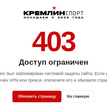
403
Доступ ограничен
ос был заблокирован системой защиты сайта. Если 
чён VPN или прокси, отключите его и обновите стра
Обновить страницу
На главную