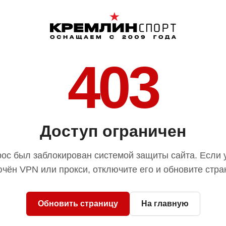
403
Доступ ограничен
ос был заблокирован системой защиты сайта. Если 
чён VPN или прокси, отключите его и обновите стра
Обновить страницу
На главную