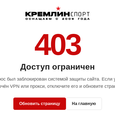
403
Доступ ограничен
ос был заблокирован системой защиты сайта. Если 
чён VPN или прокси, отключите его и обновите стра
Обновить страницу
На главную