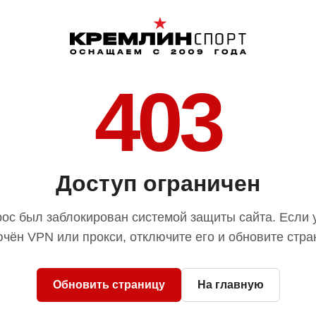
403
Доступ ограничен
ос был заблокирован системой защиты сайта. Если 
чён VPN или прокси, отключите его и обновите стра
Обновить страницу
На главную