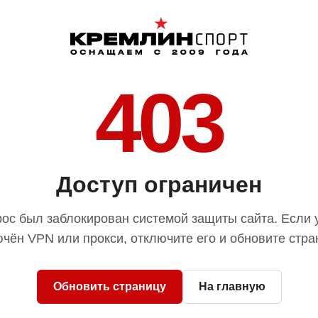
403
Доступ ограничен
ос был заблокирован системой защиты сайта. Если 
чён VPN или прокси, отключите его и обновите стра
Обновить страницу
На главную