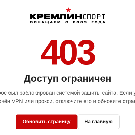
403
Доступ ограничен
ос был заблокирован системой защиты сайта. Если 
чён VPN или прокси, отключите его и обновите стра
Обновить страницу
На главную