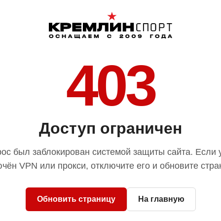
403
Доступ ограничен
ос был заблокирован системой защиты сайта. Если 
чён VPN или прокси, отключите его и обновите стра
Обновить страницу
На главную