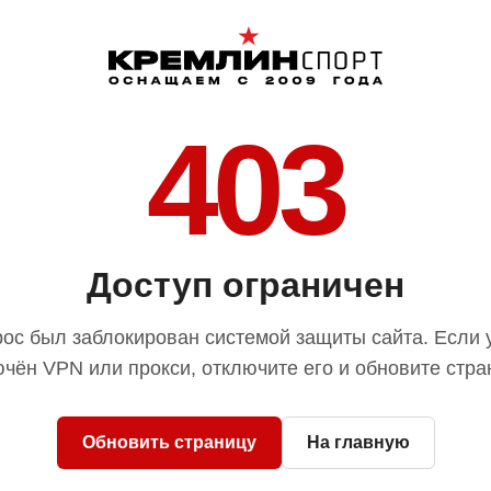
403
Доступ ограничен
ос был заблокирован системой защиты сайта. Если 
чён VPN или прокси, отключите его и обновите стра
Обновить страницу
На главную