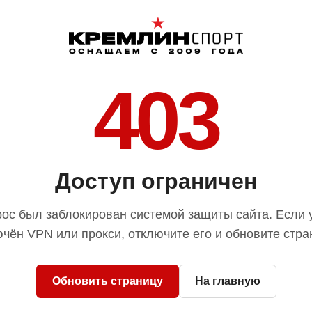
403
Доступ ограничен
ос был заблокирован системой защиты сайта. Если 
чён VPN или прокси, отключите его и обновите стра
Обновить страницу
На главную