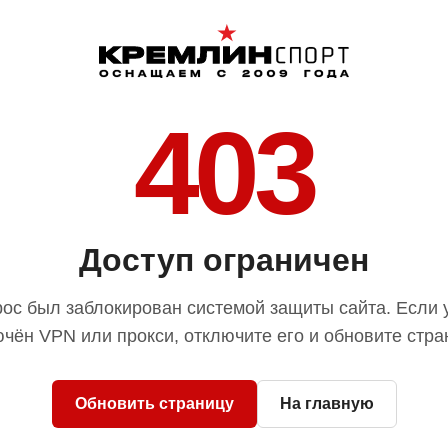
403
Доступ ограничен
ос был заблокирован системой защиты сайта. Если 
чён VPN или прокси, отключите его и обновите стра
Обновить страницу
На главную