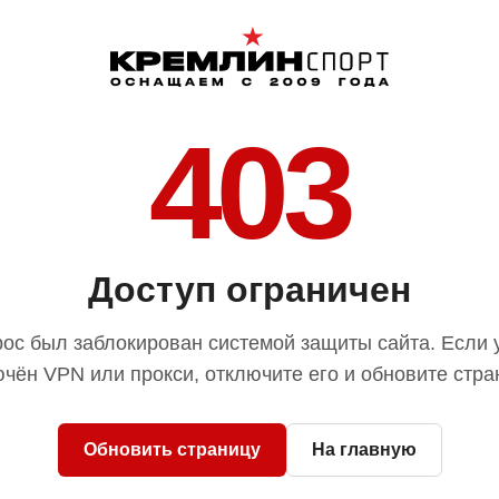
403
Доступ ограничен
ос был заблокирован системой защиты сайта. Если 
чён VPN или прокси, отключите его и обновите стра
Обновить страницу
На главную