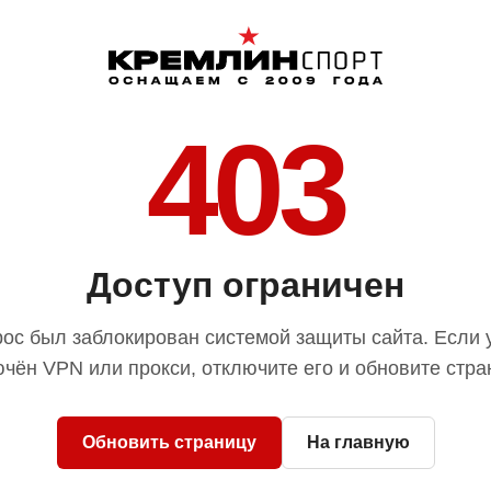
403
Доступ ограничен
ос был заблокирован системой защиты сайта. Если 
чён VPN или прокси, отключите его и обновите стра
Обновить страницу
На главную