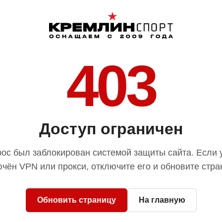
403
Доступ ограничен
ос был заблокирован системой защиты сайта. Если 
чён VPN или прокси, отключите его и обновите стра
Обновить страницу
На главную