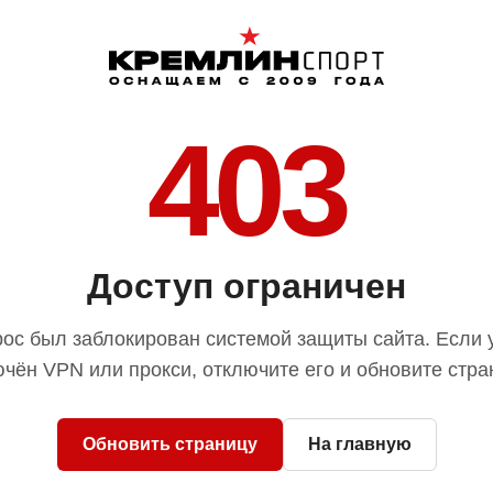
403
Доступ ограничен
ос был заблокирован системой защиты сайта. Если 
чён VPN или прокси, отключите его и обновите стра
Обновить страницу
На главную