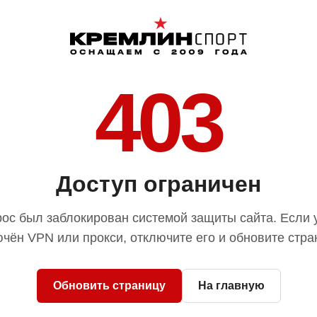
403
Доступ ограничен
ос был заблокирован системой защиты сайта. Если 
чён VPN или прокси, отключите его и обновите стра
Обновить страницу
На главную