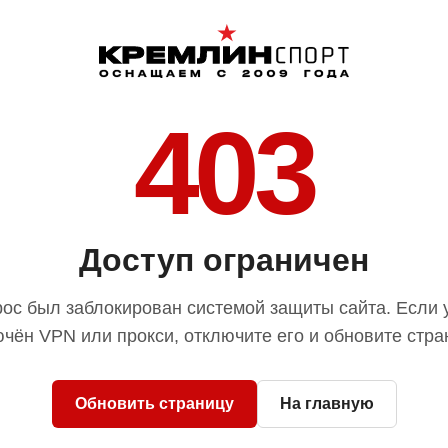
403
Доступ ограничен
ос был заблокирован системой защиты сайта. Если 
чён VPN или прокси, отключите его и обновите стра
Обновить страницу
На главную